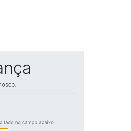
ança
nosco.
ao lado no campo abaixo