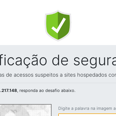
ificação de segur
vas de acessos suspeitos a sites hospedados co
.217.148
, responda ao desafio abaixo.
Digite a palavra na imagem 