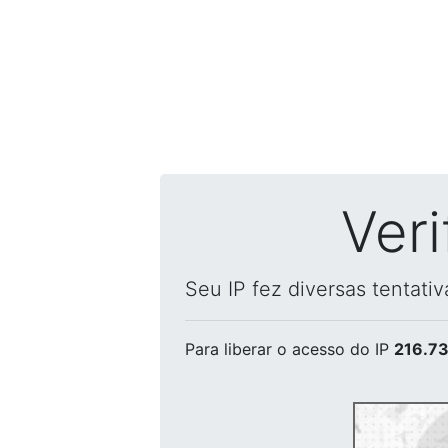
Ver
Seu IP fez diversas tentati
Para liberar o acesso
do IP
216.73