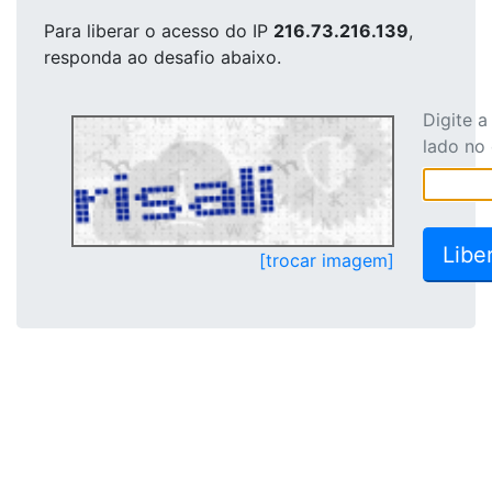
Para liberar o acesso
do IP
216.73.216.139
,
responda ao desafio abaixo.
Digite 
lado no
[trocar imagem]