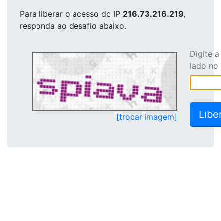
Para liberar o acesso
do IP
216.73.216.219
,
responda ao desafio abaixo.
Digite 
lado no
[trocar imagem]